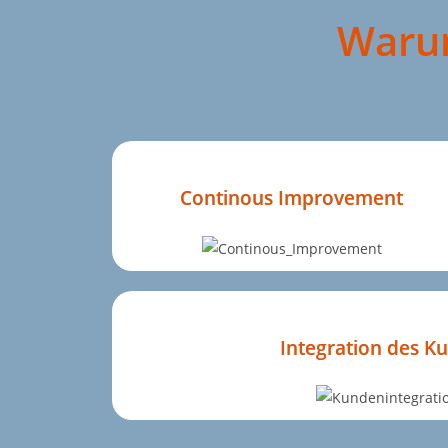
Warum
Continous Improvement
Integration des K