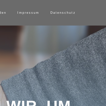
rden
Impressum
Datenschutz
N WIR, UM