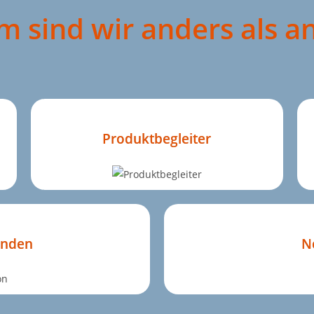
 sind wir anders als a
Produktbegleiter
unden
N