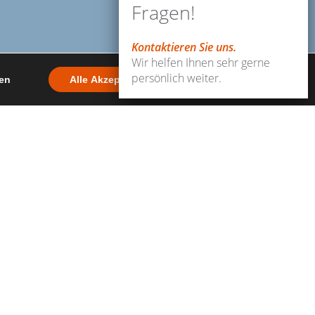
Fragen!
Kontaktieren Sie uns.
Wir helfen Ihnen sehr gerne
persönlich weiter.
den
Alle Akzeptieren
Ablehnen
ohannesberg
gital