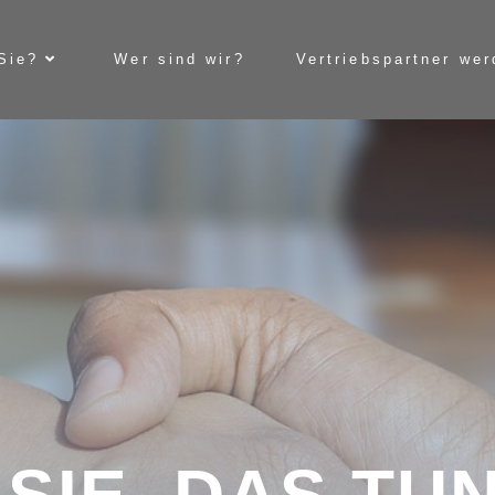
Sie?
Wer sind wir?
Vertriebspartner we
SIE, DAS TU