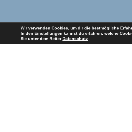
Wir verwenden Cookies, um dir die bestmögliche Erfahr
In den
Einstellungen
kannst du erfahren, welche Cookie
Sie unter dem Reiter
Datenschutz
LINKS
Impressum
Datenschutz
Kontakt