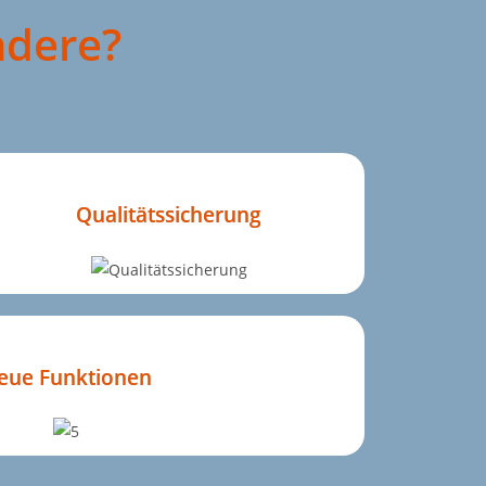
ndere?
Qualitätssicherung
eue Funktionen