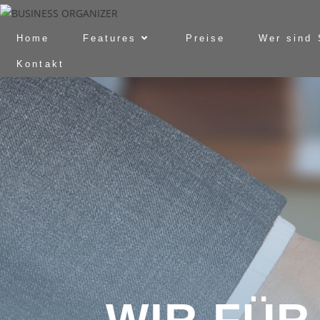
Home
Features
Preise
Wer sind 
Kontakt
WIR FÜR 