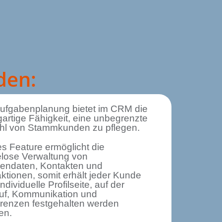
den:
Aufgabenplanung bietet im CRM die
gartige Fähigkeit, eine unbegrenzte
hl von Stammkunden zu pflegen.
s Feature ermöglicht die
lose Verwaltung von
endaten, Kontakten und
aktionen, somit erhält jeder Kunde
individuelle Profilseite, auf der
auf, Kommunikation und
erenzen festgehalten werden
en.