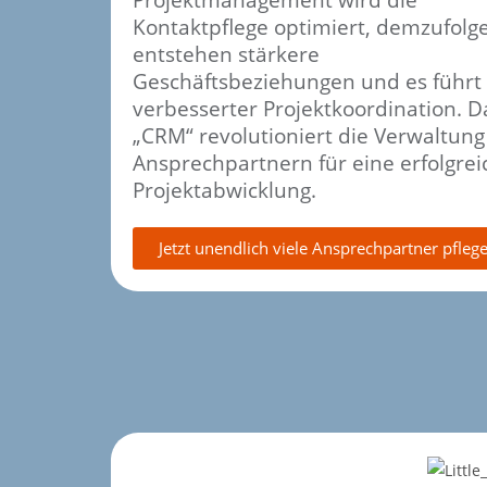
Kontaktpflege optimiert, demzufolg
entstehen stärkere
Geschäftsbeziehungen und es führt
verbesserter Projektkoordination. D
„CRM“ revolutioniert die Verwaltung
Ansprechpartnern für eine erfolgrei
Projektabwicklung.
Jetzt unendlich viele Ansprechpartner pfleg