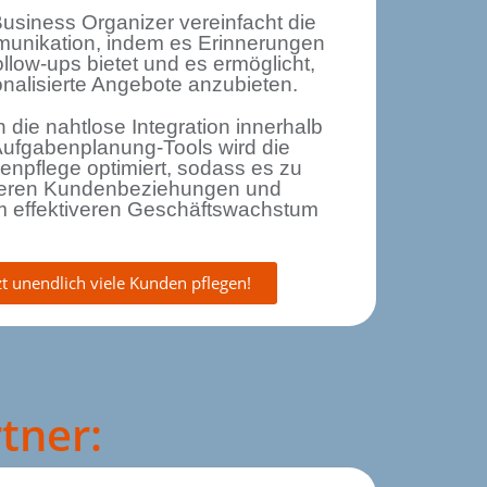
usiness Organizer vereinfacht die
unikation, indem es Erinnerungen
ollow-ups bietet und es ermöglicht,
nalisierte Angebote anzubieten.
 die nahtlose Integration innerhalb
Aufgabenplanung-Tools wird die
npflege optimiert, sodass es zu
keren Kundenbeziehungen und
m effektiveren Geschäftswachstum
zt unendlich viele Kunden pflegen!
tner: