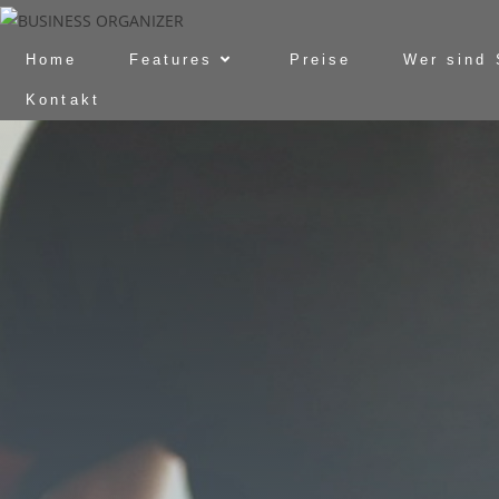
Home
Features
Preise
Wer sind 
Kontakt