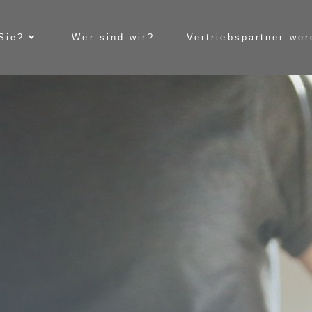
Sie?
Wer sind wir?
Vertriebspartner we