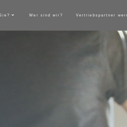
Sie?
Wer sind wir?
Vertriebspartner we