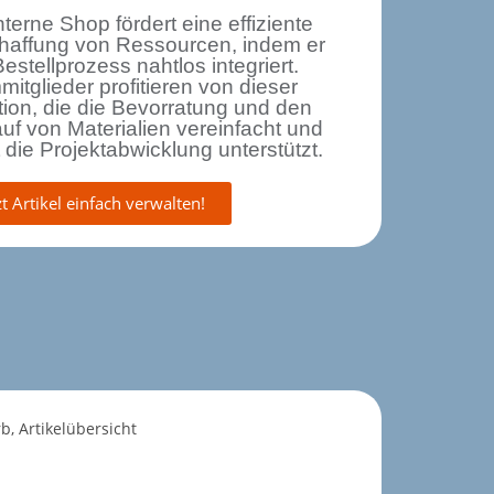
nterne Shop fördert eine effiziente
haffung von Ressourcen, indem er
estellprozess nahtlos integriert.
itglieder profitieren von dieser
ion, die die Bevorratung und den
uf von Materialien vereinfacht und
 die Projektabwicklung unterstützt.
zt Artikel einfach verwalten!