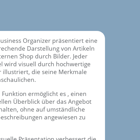
usiness Organizer präsentiert eine
echende Darstellung von Artikeln
ternen Shop durch Bilder. Jeder
el wird visuell durch hochwertige
r illustriert, die seine Merkmale
nschaulichen.
 Funktion ermöglicht es , einen
llen Überblick über das Angebot
halten, ohne auf umständliche
beschreibungen angewiesen zu
isuelle Präsentation verbessert die