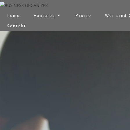
Home
Features
Preise
Wer sind 
Kontakt