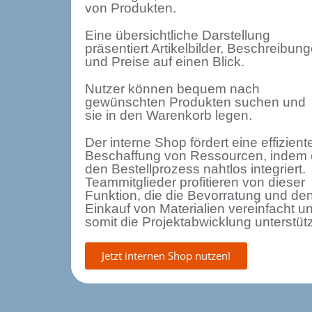
von Produkten.
Eine übersichtliche Darstellung
präsentiert Artikelbilder, Beschreibun
und Preise auf einen Blick.
Nutzer können bequem nach
gewünschten Produkten suchen und
sie in den Warenkorb legen.
Der interne Shop fördert eine effizient
Beschaffung von Ressourcen, indem 
den Bestellprozess nahtlos integriert.
Teammitglieder profitieren von dieser
Funktion, die die Bevorratung und de
Einkauf von Materialien vereinfacht u
somit die Projektabwicklung unterstütz
Jetzt internen Shop nutzen!